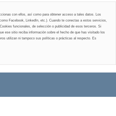
raccionas con ellos, así como para obtener acceso a tales datos. Los
(como Facebook, LinkedIn, etc.). Cuando te conectas a estos servicios,
 Cookies funcionales, de selección o publicidad de esos terceros. Si
que ese sitio reciba información sobre el hecho de que has visitado los
ros utilizan ni tampoco sus políticas o prácticas al respecto. Es