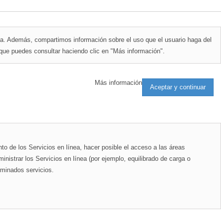
sma. Además, compartimos información sobre el uso que el usuario haga del
que puedes consultar haciendo clic en "Más información".
Más información
to de los Servicios en línea, hacer posible el acceso a las áreas
inistrar los Servicios en línea (por ejemplo, equilibrado de carga o
rminados servicios.