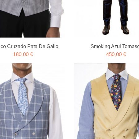
co Cruzado Pata De Gallo
Smoking Azul Tornaso
180,00 €
450,00 €