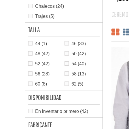
Chalecos
(24)
CEREMO
Trajes
(5)
TALLA
44
(1)
46
(33)
48
(42)
50
(42)
52
(42)
54
(40)
56
(28)
58
(13)
60
(8)
62
(5)
DISPONIBILIDAD
En inventario primero
(42)
FABRICANTE