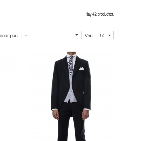
Hay 42 productos.
enar por:
--
Ver:
12