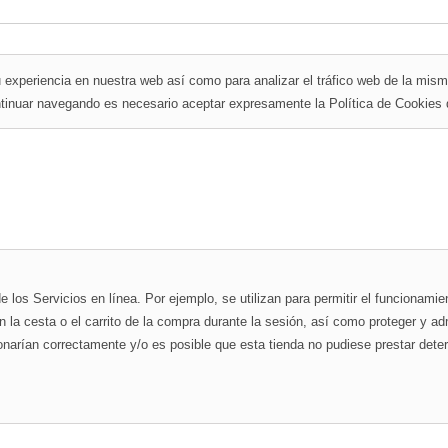
 tu experiencia en nuestra web así como para analizar el tráfico web de la mi
ontinuar navegando es necesario aceptar expresamente la Política de Cookies 
PREFERENCIAS
DE
COOKIES
los Servicios en línea. Por ejemplo, se utilizan para permitir el funcionamien
 la cesta o el carrito de la compra durante la sesión, así como proteger y adm
ionarían correctamente y/o es posible que esta tienda no pudiese prestar dete