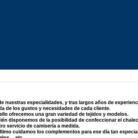
e nuestras especialidades, y tras largos años de experienci
a de los gustos y necesidades de cada cliente.
ello ofrecemos una gran variedad de tejidos y modelos.
én disponemos de la posibilidad de confeccionar el chalec
ro servicio de camisería a medida.
ltimo cuidamos los complementos para ese día tan especial:
elos….etc.