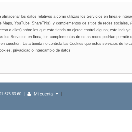
a almacenar los datos relativos a cómo utilizas los Servicios en línea e inte
gle Maps, YouTube, ShareThis), y complementos de sitios de redes sociales, 
eso a ellos) sobre los que esta tienda no ejerce control alguno; esto incluye
tas los Servicios en línea, los complementos de estas redes podrían permitir 
l en cuestión. Esta tienda no controla las Cookies que estos servicios de terce
ookies, privacidad o intercambio de datos.
Mi cuenta
91 576 63 60