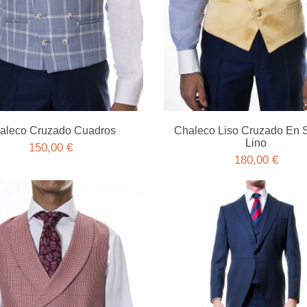
aleco Cruzado Cuadros
Chaleco Liso Cruzado En 
Lino
150,00 €
180,00 €