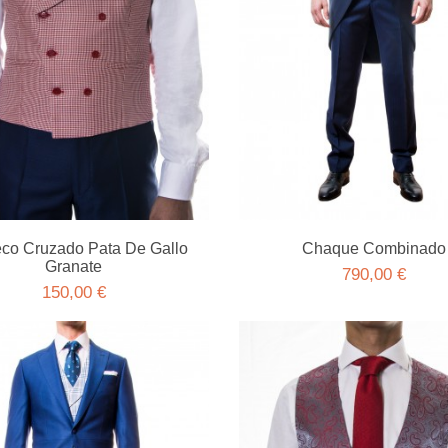
co Cruzado Pata De Gallo
Chaque Combinado
Granate
790,00 €
150,00 €