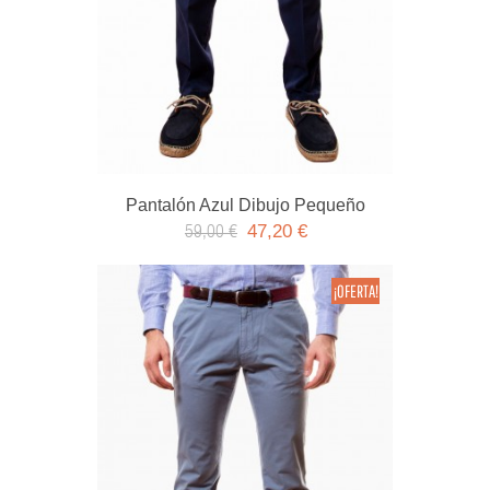
Pantalón Azul Dibujo Pequeño
47,20 €
59,00 €
¡OFERTA!