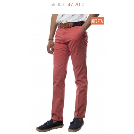
47,20 €
59,00 €
¡OFERTA!