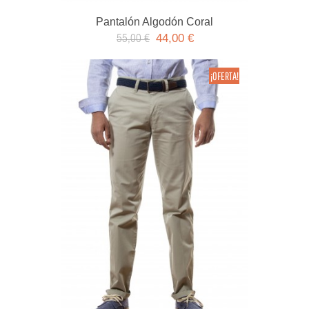
Pantalón Algodón Coral
44,00 €
55,00 €
¡OFERTA!