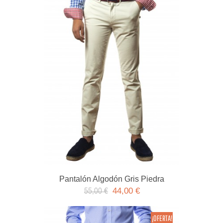
Pantalón Algodón Gris Piedra
44,00 €
55,00 €
¡OFERTA!