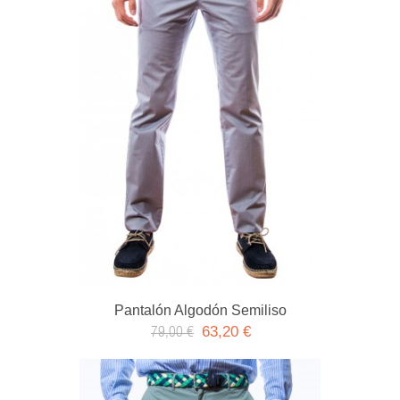
Pantalón Algodón Semiliso
63,20 €
79,00 €