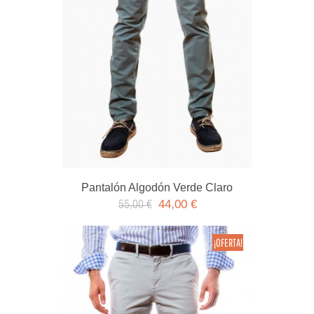
Pantalón Algodón Verde Claro
44,00 €
55,00 €
¡OFERTA!