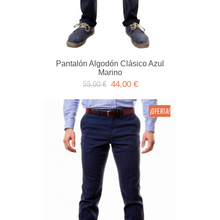
Pantalón Algodón Clásico Azul
Marino
44,00 €
55,00 €
¡OFERTA!