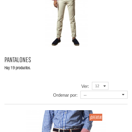
PANTALONES
Hay 19 productos.
Ver:
12
Ordenar por:
--
¡OFERTA!