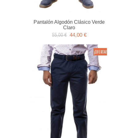
Pantalón Algodón Clásico Verde
Claro
44,00 €
55,00 €
¡OFERTA!