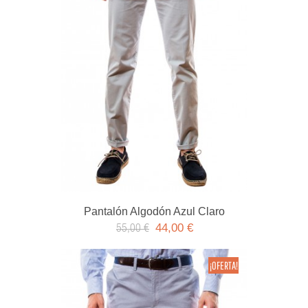
Pantalón Algodón Azul Claro
44,00 €
55,00 €
¡OFERTA!