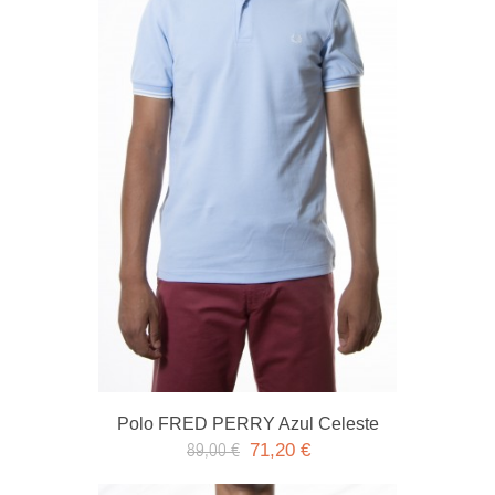
Polo FRED PERRY Azul Celeste
71,20 €
89,00 €