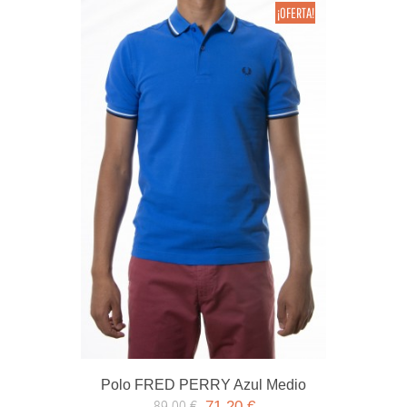
¡OFERTA!
Polo FRED PERRY Azul Medio
71,20 €