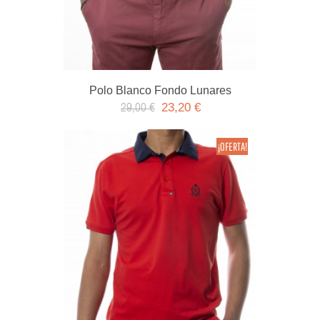
Polo Blanco Fondo Lunares
23,20 €
29,00 €
¡OFERTA!