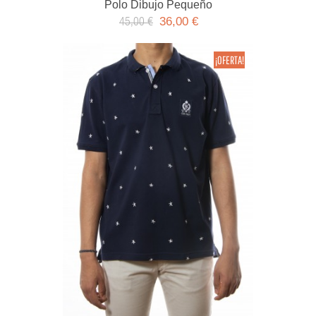
Polo Dibujo Pequeño
36,00 €
45,00 €
¡OFERTA!