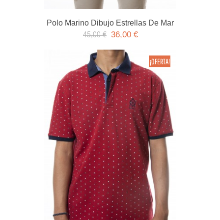
Polo Marino Dibujo Estrellas De Mar
36,00 €
45,00 €
¡OFERTA!