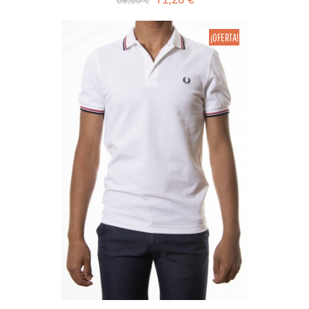
89,00 €
¡OFERTA!