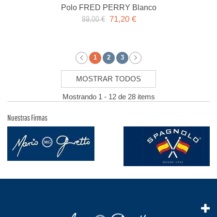
Polo FRED PERRY Blanco
71,20 €
89,00 €
1
2
3
MOSTRAR TODOS
Mostrando 1 - 12 de 28 items
Nuestras Firmas