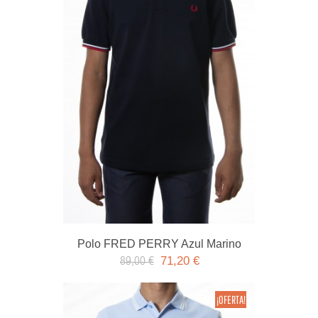
Polo FRED PERRY Azul Marino
71,20 €
89,00 €
¡OFERTA!