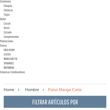
Ceremonia
Chaques
Chalecos
Trajes
Outlet
Casual
Vestir
Calzado
Complementos
Promociones
Firmas
FRED PERRY
LESTER
MARIO GRETTO
SPAGNOLO
MOTORBIKE
Empresas Colaboradoras
Home
Hombre
Polos Manga Corta
FILTRAR ARTÍCULOS POR