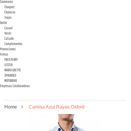
Ceremonia
Chaques
Chalecos
Trajes
Outlet
Casual
Vestir
Calzado
Complementos
Promociones
Firmas
FRED PERRY
LESTER
MARIO GRETTO
SPAGNOLO
MOTORBIKE
Empresas Colaboradoras
Home
Camisa Azul Rayas Oxford