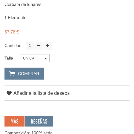
Corbata de lunares
Elemento
1
67,76 €
Cantidad:
Talla :
UNICA
COMPRAR
Añadir a la lista de deseos
MÁS
RESEÑAS
Composición: 100% seda